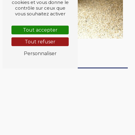
cookies et vous donne le
contrôle sur ceux que
vous souhaitez activer
Tout accepter
Tout refuser
Personnaliser
Adresse
7 Seilhac le Lac
19700 Seilhac