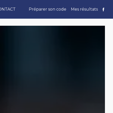
ONTACT
Préparer son code
Mes résultats