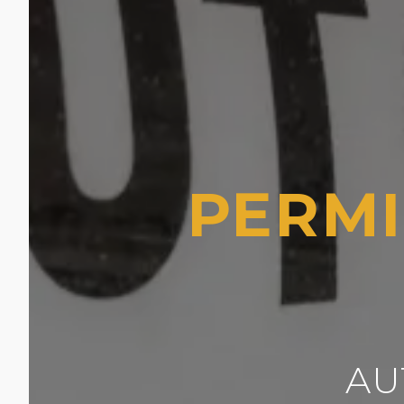
PERMI
AU