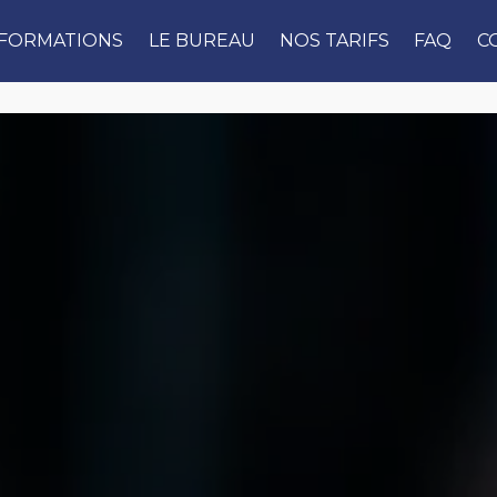
 FORMATIONS
LE BUREAU
NOS TARIFS
FAQ
C