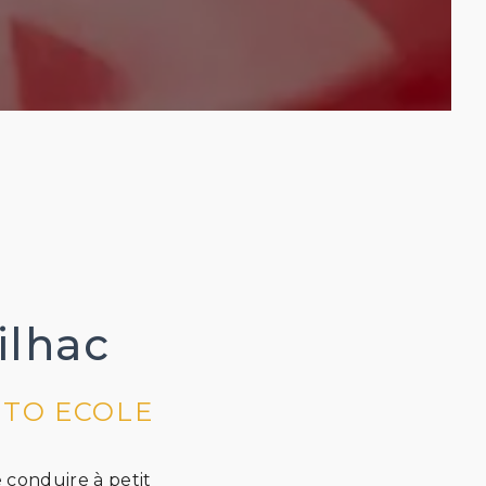
ilhac
UTO ECOLE
 conduire à petit